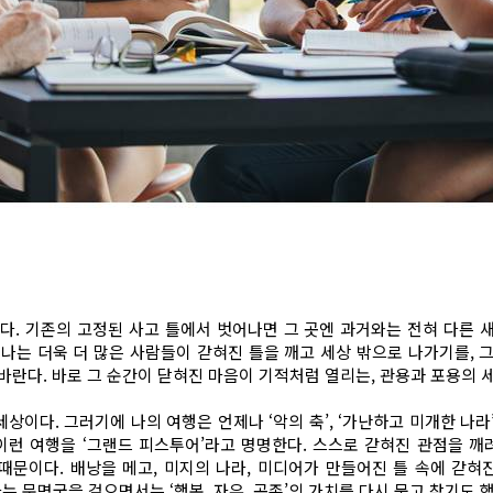
한다. 기존의 고정된 사고 틀에서 벗어나면 그 곳엔 과거와는 전혀 다른 
 나는 더욱 더 많은 사람들이 갇혀진 틀을 깨고 세상 밖으로 나가기를, 그
를 바란다. 바로 그 순간이 닫혀진 마음이 기적처럼 열리는, 관용과 포용의
이다. 그러기에 나의 여행은 언제나 ‘악의 축’, ‘가난하고 미개한 나
 이런 여행을 ‘그랜드 피스투어’라고 명명한다. 스스로 갇혀진 관점을 깨려
문이다. 배낭을 메고, 미지의 나라, 미디어가 만들어진 틀 속에 갇혀진 ‘
라는 문명국을 걸으면서는 ‘행복, 자유, 공존’의 가치를 다시 묻고 찾기도 