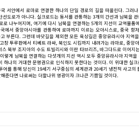
중국 서안에서 로마로 연결한 하나의 단일 경로의 길을 떠올린다. 그러나
단선도로가 아니다. 실크로드는 동서를 관통하는 3개의 간선과 남북을 관
로로 나누어지며, 여기에 다시 남북을 연결하는 5개의 지선이 교역물품에
중국에서 중앙아시아를 관통하여 로마까지 이르는 오아시스로, 중국 항
고 부른다. 그런데 바닷길을 제외한 모든 육상길은 중앙유라시아 지역을 
 고창 투루판에서 티베트 라싸, 북인도 시킴까지 내려가는 라마로, 중
서스 북부 조지아의 수도 트빌리시와 이란 타브리즈, 바그다드로 이어지는
이렇게 남북을 연결하는 다섯개의 지선 역시 모두 중앙유라시아 지역을 
히 하나의 거대한 문명권으로 인식하지 못한다는 것이다. 이 위대한 실
투어를 통해 당신이 19세기 서구중심의 세계관과 20세기 냉전적 사고의
 말해준다면 나로써는 더할나위 영광이자 크나큰 기쁨일 것이다.