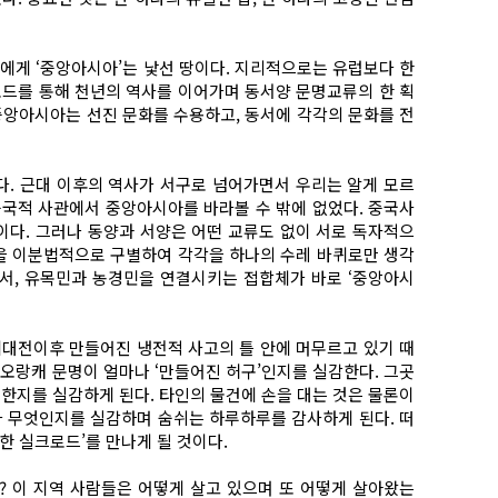
에게 ‘중앙아시아’는 낯선 땅이다. 지리적으로는 유럽보다 한
로드를 통해 천년의 역사를 이어가며 동서양 문명교류의 한 획
 중앙아시아는 선진 문화를 수용하고, 동서에 각각의 문화를 전
다. 근대 이후의 역사가 서구로 넘어가면서 우리는 알게 모르
중국적 사관에서 중앙아시아를 바라볼 수 밖에 없었다. 중국사
다. 그러나 동양과 서양은 어떤 교류도 없이 서로 독자적으
민을 이분법적으로 구별하여 각각을 하나의 수레 바퀴로만 생각
 서, 유목민과 농경민을 연결시키는 접합체가 바로 ‘중앙아시
계대전이후 만들어진 냉전적 사고의 틀 안에 머무르고 있기 때
 오랑캐 문명이 얼마나 ‘만들어진 허구’인지를 실감한다. 그곳
전한지를 실감하게 된다. 타인의 물건에 손을 대는 것은 물론이
가 무엇인지를 실감하며 숨쉬는 하루하루를 감사하게 된다. 떠
대한 실크로드’를 만나게 될 것이다.
? 이 지역 사람들은 어떻게 살고 있으며 또 어떻게 살아왔는