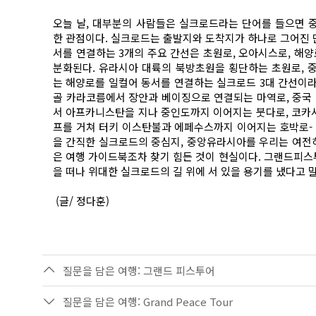
오늘 날, 대부분의 사람들은 실크로드라는 단어를 들으면 
한 관점이다. 실크로드는 출발지와 도착지가 하나로 그어진 
서를 연결하는 3개의 주요 간선은 초원로, 오아시스로, 해양
분화된다. 유라시아 대륙의 북방초원을 횡단하는 초원로, 
는 해양로를 일컬어 동서를 연결하는 실크로드 3대 간선이라
골 카라코름에서 장안과 베이징으로 연결되는 마역로, 중국
서 아프카니스탄을 지나 중인도까지 이어지는 붓다로, 코카
프를 거쳐 터키 이스탄불과 에페수스까지 이어지는 호박로- 
을 간직한 실크로드의 중심지, 중앙유라시아를 우리는 여전
은 여행 가이드북조차 찾기 힘든 것이 현실이다. 그랜드피스
을 떠나 위대한 실크로드의 길 위에 서 있을 용기를 냈다고
(글/ 정다훈)
질문을 담은 여행: 그랜드 피스투어
질문을 담은 여행: Grand Peace Tour