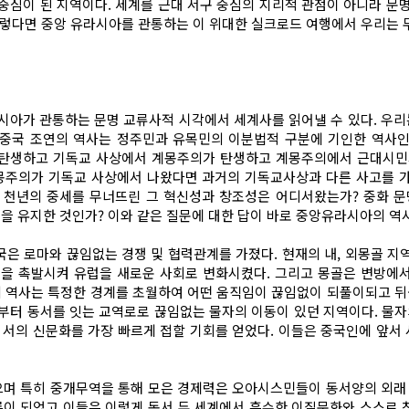
중심이 된 지역이다. 세계를 근대 서구 중심의 지리적 관점이 아니라 문
그렇다면 중앙 유라시아를 관통하는 이 위대한 실크로드 여행에서 우리는 
아가 관통하는 문명 교류사적 시각에서 세계사를 읽어낼 수 있다. 우리는 
 중국 조연의 역사는 정주민과 유목민의 이분법적 구분에 기인한 역사인
상이 탄생하고 기독교 사상에서 계몽주의가 탄생하고 계몽주의에서 근대시
계몽주의가 기독교 사상에서 나왔다면 과거의 기독교사상과 다른 사고를 
 천년의 중세를 무너뜨린 그 혁신성과 창조성은 어디서왔는가? 중화 
 유지한 것인가? 이와 같은 질문에 대한 답이 바로 중앙유라시아의 역사
은 로마와 끊임없는 경쟁 및 협력관계를 가졌다. 현재의 내, 외몽골 지역
동을 촉발시켜 유럽을 새로운 사회로 변화시켰다. 그리고 몽골은 변방에
 역사는 특정한 경계를 초월하여 어떤 움직임이 끊임없이 되풀이되고 
부터 동서를 잇는 교역로로 끊임없는 물자의 이동이 있던 지역이다. 물자
 서의 신문화를 가장 빠르게 접할 기회를 얻었다. 이들은 중국인에 앞
며 특히 중개무역을 통해 모은 경제력은 오아시스민들이 동서양의 외래 
이 되었고 이들은 이렇게 동서 두 세계에서 흡수한 이질문화와 스스로 