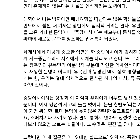
만이 존재하지 않는다는 사실을 인식하려는 노력이다.
대학에서 나는 방학이면 배낭여행을 떠난다는 많은 학생들을 
반도에서 훨씬 더 가까운 땅인데도 심리적 거리는 멀다. 유
을 그은 거대한 문명이다. ‘중앙아시아’는 예로부터 동서를 
파하여 새로운 문화를 창조하는 밑거름이 되었다.
세계사에서 이렇게 중요한 역할을 한 중앙아시아가 잊혀진 것
게 서구중심주의적 시각에서 세계를 바라보고 산다. 또 우리
는 정주민과 유목민의 이분법적 구분에 기인한 역사인식이다
로 자생한 문명이 아니며, 유목민과 농경민 역시 상호 영향
하는 한, 우리는 절대 입체적으로 완성된 하나의 마차, 즉
아’인 것이다.
중앙아시아라는 명칭과 이 지역이 우리에게 너무도 낯선 것은
문이다. 이제 냉전적 사고의 틀을 벗어나 ‘분단 한반도’라는
에 가면 위대한 ‘로마’문명에 못지않은 찬란한 실크로드의 황
요, 소매치기나 사기도 없다. 말이 통하지 않아도 정성껏 
나보지 않으면 모르는 것들이다. 그 수많은 ‘편견’을 걷어내고
그렇다면 이제 질문은 이 ‘위대한 실크로드’ 위의 땅, 중