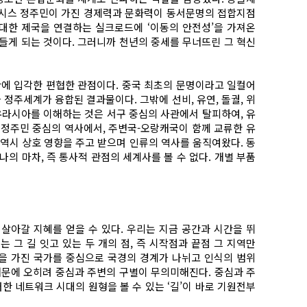
시스 정주민이 가진 경제력과 문화력이 동서문명의 접합지점
대한 제국을 연결하는 실크로드에 ‘이동의 안전성’을 가져온
들게 되는 것이다. 그러니까 천년의 중세를 무너뜨린 그 혁신
에 입각한 편협한 관점이다. 중국 최초의 문명이라고 일컬어
정주세계가 융합된 결과물이다. 그밖에 선비, 유연, 돌궐, 위
유라시아를 이해하는 것은 서구 중심의 사관에서 탈피하여, 유
 정주민 중심의 역사에서, 주변국-오랑캐국이 함께 교류한 유
역시 상호 영향을 주고 받으며 인류의 역사를 움직여왔다. 동
의 마차, 즉 통사적 관점의 세계사를 볼 수 없다. 개별 부품
살아갈 지혜를 얻을 수 있다. 우리는 지금 공간과 시간을 뛰
그 길 잇고 있는 두 개의 점, 즉 시작점과 끝점 그 지역만
 힘을 가진 국가를 중심으로 국경의 경계가 나뉘고 인식의 범위
때문에 오히려 중심과 주변의 구별이 무의미해진다. 중심과 주
한 네트워크 시대의 원형을 볼 수 있는 ‘길’이 바로 기원전부