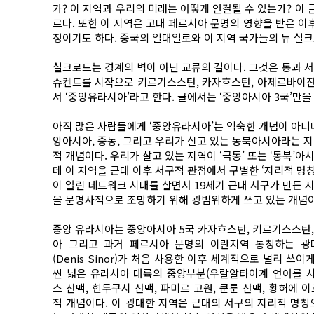
가? 이 지역과 우리의 미래는 어떻게 연결될 수 있는가? 이
르다. 또한 이 지역은 고대 페르시아 문명의 영향을 받은 이
장이기도 하다. 중국의 일대일로와 이 지역 국가들의 뉴 실
실크로드는 경계의 벽이 아닌 교류의 길이다. 그것은 동과 서
슈켄트를 시작으로 키르기스스탄, 카자흐스탄, 아제르바이잔,
서 ‘중앙유라시아’라고 한다. 글에서는 ‘중앙아시아 3국’만
아직 많은 사람들에게 ‘중앙유라시아’는 익숙한 개념이 아니
앙아시아, 중동, 그리고 우리가 살고 있는 동북아시아라는 지
적 개념이다. 우리가 살고 있는 지역이 ‘극동’ 또는 ‘동북’
데 이 지역을 근대 이후 서구적 관점에서 구별한 ‘지리적 명
이 열린 네트워크 시대를 살면서 19세기 근대 서구가 만든 
을 문명사적으로 조망하기 위해 광범위하게 쓰고 있는 개념
중앙 유라시아는 중앙아시아 5국 카자흐스탄, 키르기스스탄,
아 그리고 과거 페르시아 문명의 이란지역 통칭하는 광대한 
(Denis Sinor)가 처음 사용한 이후 세계적으로 널리 쓰이
씬 넓은 유라시아 대륙의 중앙부분(우랄알타이계 언어를 
스 산맥, 힌두쿠시 산맥, 파미르 고원, 쿤룬 산맥, 황허
적 개념이다. 이 광대한 지역은 근대의 서구의 지리적 명