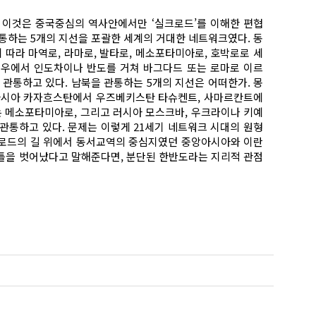
 이것은 중국중심의 역사안에서만 ‘실크로드’를 이해한 편협
통하는 5개의 지선을 포괄한 세계의 거대한 네트워크였다. 동
 따라 마역로, 라마로, 발타로, 메소포타미아로, 호박로로 세
저우에서 인도차이나 반도를 거쳐 바그다드 또는 로마로 이르
관통하고 있다. 남북을 관통하는 5개의 지선은 어떠한가. 몽
앙아시아 카자흐스탄에서 우즈베키스탄 타슈켄트, 사마르칸트에
 메소포타미아로, 그리고 러시아 모스크바, 우크라이나 키예
관통하고 있다. 문제는 이렇게 21세기 네트워크 시대의 원형
크로드의 길 위에서 동서교역의 중심지였던 중앙아시아와 이란
 틀을 벗어났다고 말해준다면, 분단된 한반도라는 지리적 관점