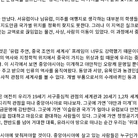
만났다. 서유럽이나 남유럽, 미주를 여행지로 생각하는 대부분의 학생들
럽지도만큼 국가별 위치를 정확히 찾지도 못한다. 그러나 이 지역은 실크
잇는 교역로로 끊임없는 물건, 사상, 사람의 이동이 있었다. 이 과정에서
은 ‘유럽 주연, 중국 조연의 세계사’ 프레임이 너무도 강력했기 때문이
의 역사와 지정학적 위치에서 중국이 가지는 위상과 힘 때문에 우리는 
. 이 시각에서 보면 중앙아시아는 미개하고 야만적인 오랑캐 문명일 뿐이
을 주고 받으며 인류의 역사를 움직여왔다. 동양과 서양, 유목민과 농경
 통사적 관점의 세계사를 볼 수 없다. 개별 부품으로서의 수레바퀴인 동과
 여전히 우리가 19세기 서구중심적 관점의 세계관과 20세기 1,2차 세
 지리적 관점을 떠나 중앙아시아로 떠나보자. 그곳에 가면 ‘야만과 미개’의
금문명에 감탄한다. 그곳에 가면 ‘이슬람권 국가’가 얼마나 유럽보다 안
손님을 접대하고 마음으로 환대하는 사람들이 있다. 그곳에 가면 청정공기
, 한반도를 넘어 거대한 대륙, 유라시아 땅으로 떠나는 순간 우리는 ‘위
앙아시아에 맞춰져야할 것이다. 중앙아시아에 살고 있는 사람들은 누구인가